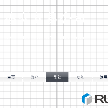
臻寶貿易公
司
WEALTHY TRADING COM
PANY
主頁
簡介
型號
功能
適用