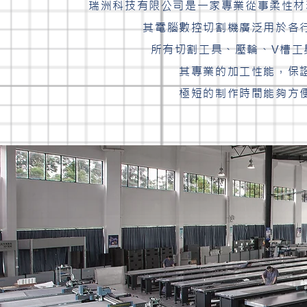
瑞洲科技有限公司是一家專業從事柔性材
其電腦數控切割機廣泛用於各
所有切割工具、壓輪、V槽工
其專業的加工性能，保
極短的制作時間能夠方